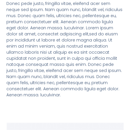
Donec pede justo, fringilla vitae, eleifend acer sem
neque sed ipsum. Nam quam nunc, blandit vel, ridiculus
mus. Donec quam felis, ultricies nec, pellentesque eu,
pretium consectetuer elit. Aenean commodo ligula
eget dolor. Aenean massa. luculvinar. Lorem ipsum
dolor sit amet, consectet adipiscing elit,sed do eiusm
por incididunt ut labore et dolore magna aliqua. Ut
enim ad minim veniam, quis nostrud exercitation
ullamco laboris nisi ut aliquip ex ea sint occaecat
cupidatat non proident, sunt in culpa qui officia mollit
natoque consequat massa quis enim. Donec pede
justo, fringilla vitae, eleifend acer sem neque sed ipsum.
Nam quam nunc, blandit vel, ridiculus mus. Donec
quam felis, ultricies nec, pellentesque eu, pretium
consectetuer elit. Aenean commodo ligula eget dolor.
Aenean massa. luculvinar.