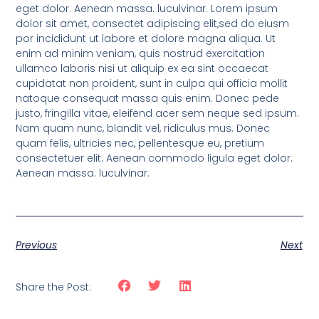
eget dolor. Aenean massa. luculvinar. Lorem ipsum
dolor sit amet, consectet adipiscing elit,sed do eiusm
por incididunt ut labore et dolore magna aliqua. Ut
enim ad minim veniam, quis nostrud exercitation
ullamco laboris nisi ut aliquip ex ea sint occaecat
cupidatat non proident, sunt in culpa qui officia mollit
natoque consequat massa quis enim. Donec pede
justo, fringilla vitae, eleifend acer sem neque sed ipsum.
Nam quam nunc, blandit vel, ridiculus mus. Donec
quam felis, ultricies nec, pellentesque eu, pretium
consectetuer elit. Aenean commodo ligula eget dolor.
Aenean massa. luculvinar.
Previous
Next
Share the Post: