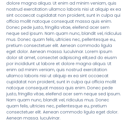
dolore magna aliqua. Ut enim ad minim veniam, quis
nostrud exercitation ullamco laboris nisi ut aliquip ex ea
sint occaecat cupidatat non proident, sunt in culpa qui
officia mollit natoque consequat massa quis enim.
Donec pede justo, fringilla vitae, eleifend acer sem
neque sed ipsum. Nam quam nunc, blandit vel, ridiculus
mus. Donec quam felis, ultricies nec, pellentesque eu,
pretium consectetuer elit. Aenean commodo ligula
eget dolor. Aenean massa. luculvinar. Lorem ipsum
dolor sit amet, consectet adipiscing elit,sed do eiusm
por incididunt ut labore et dolore magna aliqua. Ut
enim ad minim veniam, quis nostrud exercitation
ullamco laboris nisi ut aliquip ex ea sint occaecat
cupidatat non proident, sunt in culpa qui officia mollit
natoque consequat massa quis enim. Donec pede
justo, fringilla vitae, eleifend acer sem neque sed ipsum.
Nam quam nunc, blandit vel, ridiculus mus. Donec
quam felis, ultricies nec, pellentesque eu, pretium
consectetuer elit. Aenean commodo ligula eget dolor.
Aenean massa. luculvinar.