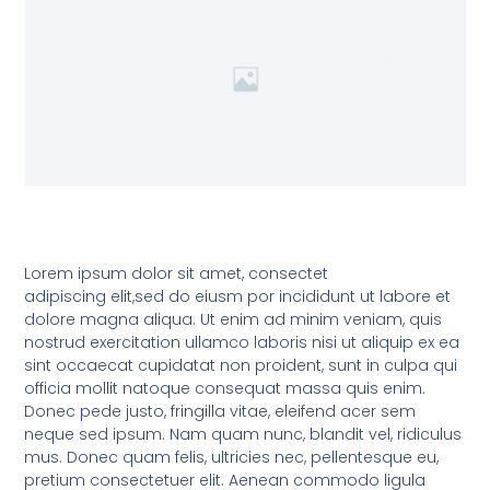
Lorem ipsum dolor sit amet, consectet
adipiscing elit,sed do eiusm por incididunt ut labore et
dolore magna aliqua. Ut enim ad minim veniam, quis
nostrud exercitation ullamco laboris nisi ut aliquip ex ea
sint occaecat cupidatat non proident, sunt in culpa qui
officia mollit natoque consequat massa quis enim.
Donec pede justo, fringilla vitae, eleifend acer sem
neque sed ipsum. Nam quam nunc, blandit vel, ridiculus
mus. Donec quam felis, ultricies nec, pellentesque eu,
pretium consectetuer elit. Aenean commodo ligula